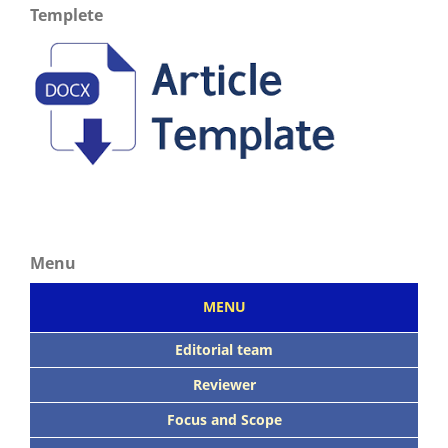
Templete
Menu
MENU
Editorial team
Reviewer
Focus
and Scope