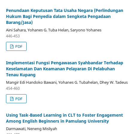
Penundaan Keputusan Tata Usaha Negara (Perlindungan
Hukum Bagi Penyedia dalam Sengketa Pengadaan
Barang/Jasa)
Aini Sahara, Yohanes G. Tuba Helan, Saryono Yohanes
446-453
PDF
Implementasi Fungsi Pengawasan Syahbandar Terhadap
Keselamatan Dan Keamanan Pelayaran Di Pelabuhan
Tenau Kupang
Mangir Edi Handoko Bawani, Yohanes G. Tubahelan, Dhey W. Tadeus
454-460
PDF
Using Task-Based Learning in CLT to Foster Engagement
Among English Beginners in Pamulang University
Darmawati, Neneng Misliyah