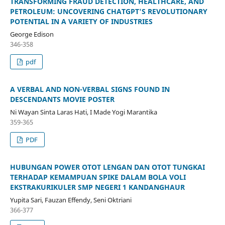
TRANSFORMING FRAUD DETECTION, HEALTHCARE, AND
PETROLEUM: UNCOVERING CHATGPT'S REVOLUTIONARY
POTENTIAL IN A VARIETY OF INDUSTRIES
George Edison
346-358
pdf
A VERBAL AND NON-VERBAL SIGNS FOUND IN
DESCENDANTS MOVIE POSTER
Ni Wayan Sinta Laras Hati, I Made Yogi Marantika
359-365
PDF
HUBUNGAN POWER OTOT LENGAN DAN OTOT TUNGKAI
TERHADAP KEMAMPUAN SPIKE DALAM BOLA VOLI
EKSTRAKURIKULER SMP NEGERI 1 KANDANGHAUR
Yupita Sari, Fauzan Effendy, Seni Oktriani
366-377