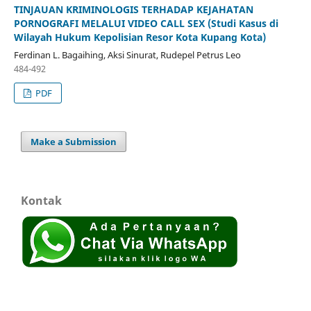
TINJAUAN KRIMINOLOGIS TERHADAP KEJAHATAN
PORNOGRAFI MELALUI VIDEO CALL SEX (Studi Kasus di
Wilayah Hukum Kepolisian Resor Kota Kupang Kota)
Ferdinan L. Bagaihing, Aksi Sinurat, Rudepel Petrus Leo
484-492
PDF
Make a Submission
Kontak