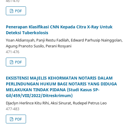
461-470
PDF
Penerapan Klasifikasi CNN Kepada Citra X-Ray Untuk
Deteksi Tuberkolosis
Yoan Aldiansyah, Panji Restu Fadilah, Edward Parhusip Nainggolan,
Agung Pranoto Susilo, Perani Rosyani
471-476
PDF
EKSISTENSI MAJELIS KEHORMATAN NOTARIS DALAM
PERLINDUNGAN HUKUM BAGI NOTARIS YANG DIDUGA
MELAKUKAN TINDAK PIDANA (Studi Kasus SP-
Gil/459/VIII/2022/Ditreskrimum)
Djaclyn Herlince Kitu Rihi, Aksi Sinurat, Rudepel Petrus Leo
477-483
PDF