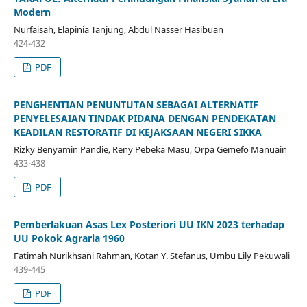
Modern
Nurfaisah, Elapinia Tanjung, Abdul Nasser Hasibuan
424-432
PDF
PENGHENTIAN PENUNTUTAN SEBAGAI ALTERNATIF
PENYELESAIAN TINDAK PIDANA DENGAN PENDEKATAN
KEADILAN RESTORATIF DI KEJAKSAAN NEGERI SIKKA
Rizky Benyamin Pandie, Reny Pebeka Masu, Orpa Gemefo Manuain
433-438
PDF
Pemberlakuan Asas Lex Posteriori UU IKN 2023 terhadap
UU Pokok Agraria 1960
Fatimah Nurikhsani Rahman, Kotan Y. Stefanus, Umbu Lily Pekuwali
439-445
PDF