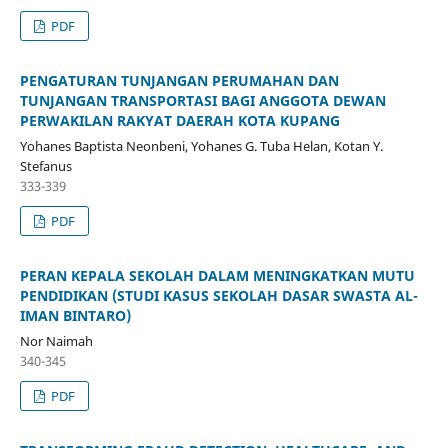
PDF
PENGATURAN TUNJANGAN PERUMAHAN DAN
TUNJANGAN TRANSPORTASI BAGI ANGGOTA DEWAN
PERWAKILAN RAKYAT DAERAH KOTA KUPANG
Yohanes Baptista Neonbeni, Yohanes G. Tuba Helan, Kotan Y.
Stefanus
333-339
PDF
PERAN KEPALA SEKOLAH DALAM MENINGKATKAN MUTU
PENDIDIKAN (STUDI KASUS SEKOLAH DASAR SWASTA AL-
IMAN BINTARO)
Nor Naimah
340-345
PDF