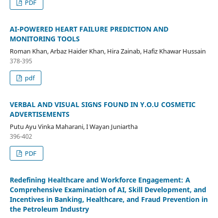
PDF
AI-POWERED HEART FAILURE PREDICTION AND
MONITORING TOOLS
Roman Khan, Arbaz Haider Khan, Hira Zainab, Hafiz Khawar Hussain
378-395
pdf
VERBAL AND VISUAL SIGNS FOUND IN Y.O.U COSMETIC
ADVERTISEMENTS
Putu Ayu Vinka Maharani, I Wayan Juniartha
396-402
PDF
Redefining Healthcare and Workforce Engagement: A
Comprehensive Examination of AI, Skill Development, and
Incentives in Banking, Healthcare, and Fraud Prevention in
the Petroleum Industry