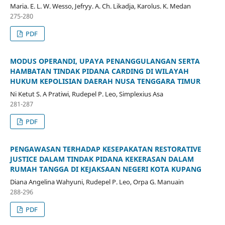
Maria. E. L. W. Wesso, Jefryy. A. Ch. Likadja, Karolus. K. Medan
275-280
PDF
MODUS OPERANDI, UPAYA PENANGGULANGAN SERTA
HAMBATAN TINDAK PIDANA CARDING DI WILAYAH
HUKUM KEPOLISIAN DAERAH NUSA TENGGARA TIMUR
Ni Ketut S. A Pratiwi, Rudepel P. Leo, Simplexius Asa
281-287
PDF
PENGAWASAN TERHADAP KESEPAKATAN RESTORATIVE
JUSTICE DALAM TINDAK PIDANA KEKERASAN DALAM
RUMAH TANGGA DI KEJAKSAAN NEGERI KOTA KUPANG
Diana Angelina Wahyuni, Rudepel P. Leo, Orpa G. Manuain
288-296
PDF