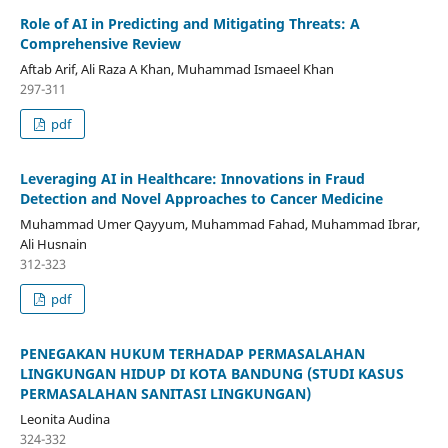
Role of AI in Predicting and Mitigating Threats: A
Comprehensive Review
Aftab Arif, Ali Raza A Khan, Muhammad Ismaeel Khan
297-311
pdf
Leveraging AI in Healthcare: Innovations in Fraud
Detection and Novel Approaches to Cancer Medicine
Muhammad Umer Qayyum, Muhammad Fahad, Muhammad Ibrar,
Ali Husnain
312-323
pdf
PENEGAKAN HUKUM TERHADAP PERMASALAHAN
LINGKUNGAN HIDUP DI KOTA BANDUNG (STUDI KASUS
PERMASALAHAN SANITASI LINGKUNGAN)
Leonita Audina
324-332