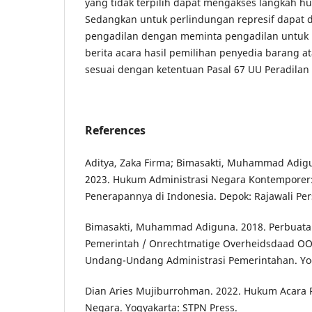
yang tidak terpilih dapat mengakses langkah h
Sedangkan untuk perlindungan represif dapat d
pengadilan dengan meminta pengadilan untuk
berita acara hasil pemilihan penyedia barang a
sesuai dengan ketentuan Pasal 67 UU Peradilan
References
Aditya, Zaka Firma; Bimasakti, Muhammad Adigu
2023. Hukum Administrasi Negara Kontemporer:
Penerapannya di Indonesia. Depok: Rajawali Per
Bimasakti, Muhammad Adiguna. 2018. Perbuat
Pemerintah / Onrechtmatige Overheidsdaad OO
Undang-Undang Administrasi Pemerintahan. Yog
Dian Aries Mujiburrohman. 2022. Hukum Acara 
Negara. Yogyakarta: STPN Press.