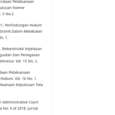
nundaan Pelaksanaan
Putusan Nomor
 5 No.2.
021. Perlindungan Hukum
ktronik Dalam Melakukan
o. 1.
 Rekonstruksi Kejelasan
nguatan Dan Penegasan
donesia. Vol. 15 No. 2.
ndaan Pelaksanaan
Hukum. Vol. 16 No. 1.
aksanaan Keputusan Tata
 Administrative Court
 No. 6 of 2018. Jurnal