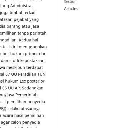
Section
ang Administrasi
Articles
juga timbul terkait
atasan pejabat yang
dia barang atau jasa
emilihan tanpa perintah
ngadilan. Kedua hal
un tesis ini menggunakan
umber hukum primer dan
f dan studi kepustakaan.
hwa meskipun terdapat
sal 67 UU Peradilan TUN
si hukum Lex posterior
al 65 UU AP. Sedangkan
ang/Jasa Pemerintah
asil pemilihan penyedia
BJ) selaku atasannya
 acara hasil pemilihan
 agar calon penyedia