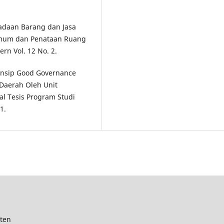
ngadaan Barang dan Jasa
Umum dan Penataan Ruang
rn Vol. 12 No. 2.
Prinsip Good Governance
Daerah Oleh Unit
al Tesis Program Studi
1.
ten