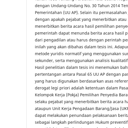
dengan Undang-Undang No. 30 Tahun 2014 Tent
Pemerintahan (UU AP). Selain itu permasalahan 
dengan apakah pejabat yang menerbitkan atau 
menerbitkan berita acara hasil pemilihan penye
pemerintah dapat menunda berita acara hasil p
dari pengadilan atau harus dengan perintah pe
inilah yang akan dibahas dalam tesis ini. Adap
metode yuridis normatif yang menggunakan s
sekunder, serta menggunakan analisis kualitati
Hasil penelitian dalam tesis ini menemukan ba
pertentangan antara Pasal 65 UU AP dengan pa
yang harus digunakan berdasarkan asas referen
derogat legi priori adalah ketentuan dalam Pas
Kelompok Kerja (Pokja) Pemilihan Penyedia Bar
selaku pejabat yang menerbitkan berita acara h
ataupun Unit Kerja Pengadaan Barang/Jasa (UKP
dapat melakukan penundaan pelaksanaan berita
sebagai langkah perlindungan Hukum preventif