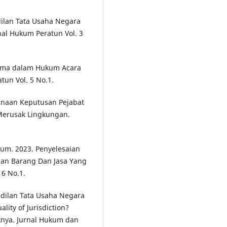
ilan Tata Usaha Negara
rnal Hukum Peratun Vol. 3
tama dalam Hukum Acara
tun Vol. 5 No.1.
anaan Keputusan Pejabat
Merusak Lingkungan.
rum. 2023. Penyelesaian
aan Barang Dan Jasa Yang
 6 No.1.
dilan Tata Usaha Negara
ality of Jurisdiction?
knya. Jurnal Hukum dan