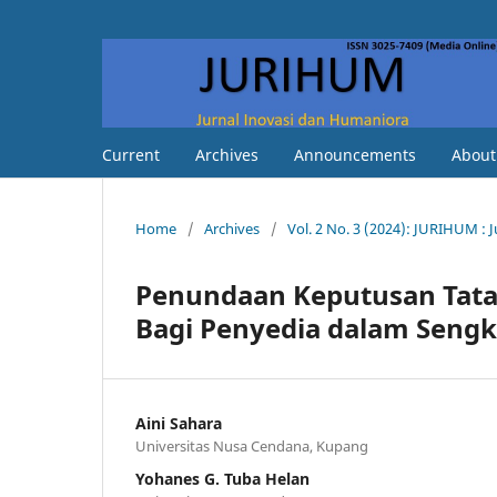
Current
Archives
Announcements
Abou
Home
/
Archives
/
Vol. 2 No. 3 (2024): JURIHUM :
Penundaan Keputusan Tata
Bagi Penyedia dalam Sengk
Aini Sahara
Universitas Nusa Cendana, Kupang
Yohanes G. Tuba Helan