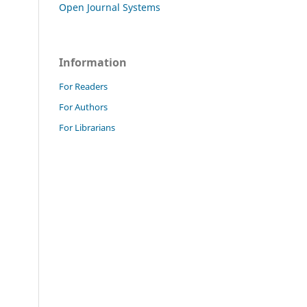
Open Journal Systems
Information
For Readers
For Authors
For Librarians