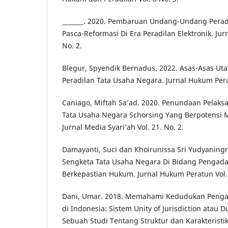
_______. 2020. Pembaruan Undang-Undang Perad
Pasca-Reformasi Di Era Peradilan Elektronik. Ju
No. 2.
Blegur, Spyendik Bernadus. 2022. Asas-Asas U
Peradilan Tata Usaha Negara. Jurnal Hukum Pera
Caniago, Miftah Sa’ad. 2020. Penundaan Pelaks
Tata Usaha Negara Schorsing Yang Berpotensi 
Jurnal Media Syari’ah Vol. 21. No. 2.
Damayanti, Suci dan Khoirunissa Sri Yudyaning
Sengketa Tata Usaha Negara Di Bidang Pengad
Berkepastian Hukum. Jurnal Hukum Peratun Vol.
Dani, Umar. 2018. Memahami Kedudukan Penga
di Indonesia: Sistem Unity of Jurisdiction atau Du
Sebuah Studi Tentang Struktur dan Karakteristi