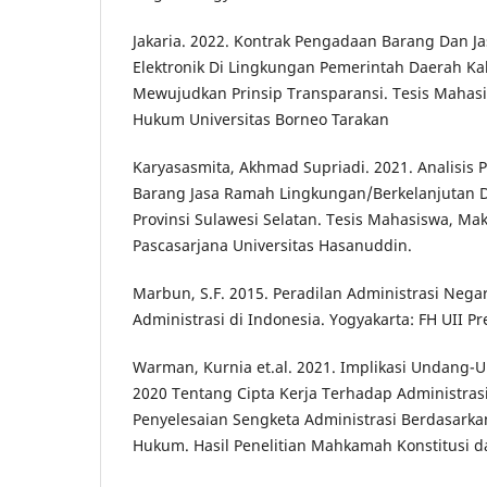
Jakaria. 2022. Kontrak Pengadaan Barang Dan Ja
Elektronik Di Lingkungan Pemerintah Daerah K
Mewujudkan Prinsip Transparansi. Tesis Mahasi
Hukum Universitas Borneo Tarakan
Karyasasmita, Akhmad Supriadi. 2021. Analisi
Barang Jasa Ramah Lingkungan/Berkelanjutan D
Provinsi Sulawesi Selatan. Tesis Mahasiswa, Mak
Pascasarjana Universitas Hasanuddin.
Marbun, S.F. 2015. Peradilan Administrasi Neg
Administrasi di Indonesia. Yogyakarta: FH UII Pr
Warman, Kurnia et.al. 2021. Implikasi Undang
2020 Tentang Cipta Kerja Terhadap Administra
Penyelesaian Sengketa Administrasi Berdasark
Hukum. Hasil Penelitian Mahkamah Konstitusi da