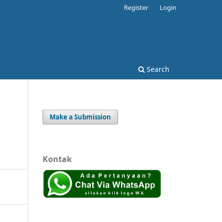
Register
Login
Search
Make a Submission
Kontak