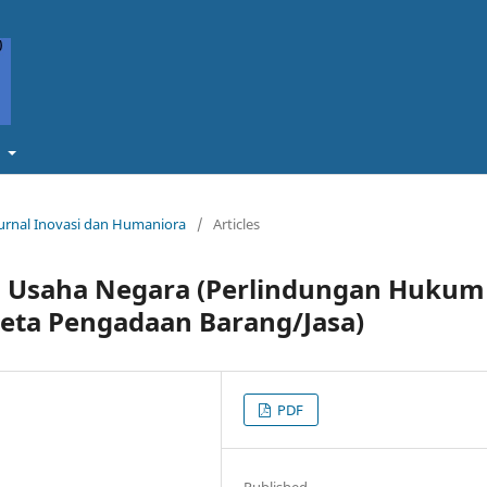
t
 Jurnal Inovasi dan Humaniora
/
Articles
 Usaha Negara (Perlindungan Hukum
eta Pengadaan Barang/Jasa)
PDF
Published