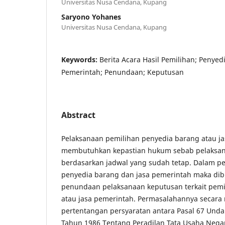
Universitas Nusa Cendana, Kupang
Saryono Yohanes
Universitas Nusa Cendana, Kupang
Keywords:
Berita Acara Hasil Pemilihan; Penyed
Pemerintah; Penundaan; Keputusan
Abstract
Pelaksanaan pemilihan penyedia barang atau j
membutuhkan kepastian hukum sebab pelaksan
berdasarkan jadwal yang sudah tetap. Dalam p
penyedia barang dan jasa pemerintah maka di
penundaan pelaksanaan keputusan terkait pemi
atau jasa pemerintah. Permasalahannya secara 
pertentangan persyaratan antara Pasal 67 Un
Tahun 1986 Tentang Peradilan Tata Usaha Nega