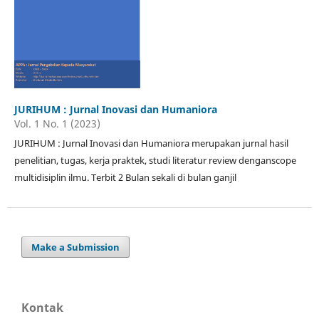
JURIHUM : Jurnal Inovasi dan Humaniora
Vol. 1 No. 1 (2023)
JURIHUM : Jurnal Inovasi dan Humaniora merupakan jurnal hasil
penelitian, tugas, kerja praktek, studi literatur review denganscope
multidisiplin ilmu. Terbit 2 Bulan sekali di bulan ganjil
Make a Submission
Kontak